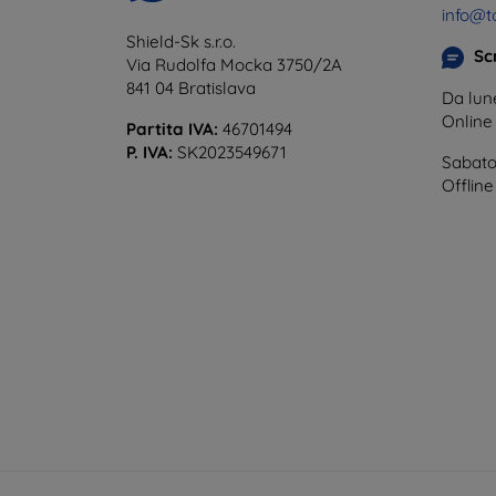
info@t
Shield-Sk s.r.o.
Scr
Via Rudolfa Mocka 3750/2A
841 04 Bratislava
Da lune
Onlin
Partita IVA:
46701494
P. IVA:
SK2023549671
Sabato
Offline