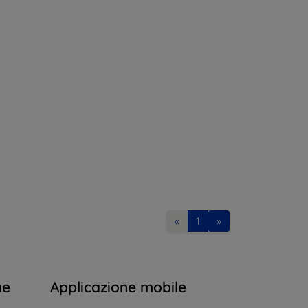
«
1
»
ne
Applicazione mobile