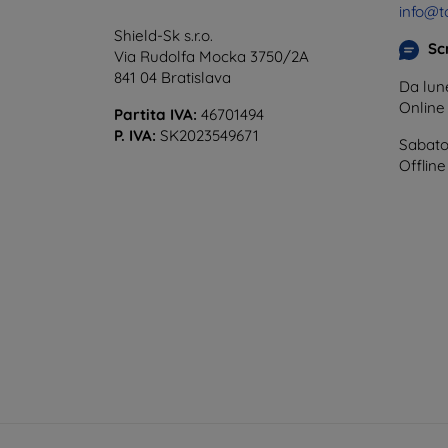
info@t
Shield-Sk s.r.o.
Scr
Via Rudolfa Mocka 3750/2A
841 04 Bratislava
Da lune
Onlin
Partita IVA:
46701494
P. IVA:
SK2023549671
Sabato
Offline