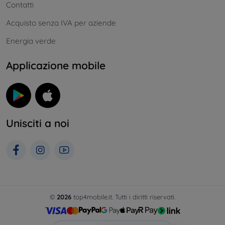
Contatti
Acquisto senza IVA per aziende
Energia verde
Applicazione mobile
Unisciti a noi
©
2026
top4mobile.it. Tutti i diritti riservati.