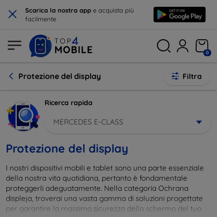
×
Scarica la nostra app
e acquista più
facilmente
0
Protezione del display
Filtra
Ricerca rapida
MERCEDES E-CLASS
Protezione del display
I nostri dispositivi mobili e tablet sono una parte essenziale
della nostra vita quotidiana, pertanto è fondamentale
proteggerli adeguatamente. Nella categoria Ochrana
displeja, troverai una vasta gamma di soluzioni progettate
per garantire la massima sicurezza dello schermo del tuo