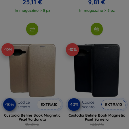
25,11 €
9,81 €
In magazzino > 5 pz
In magazzino > 5 pz
-10%
-10%
Codice
Codice
-10%
-10%
EXTRA10
EXTRA10
sconto
sconto
Custodia Beline Book Magnetic
Custodia Beline Book Magnetic
Pixel 9a dorata
Pixel 9a nera
10,89 €
10,89 €