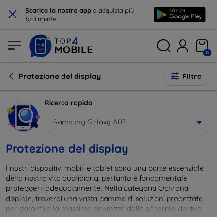
×
Scarica la nostra app
e acquista più
facilmente
0
Protezione del display
Filtra
Ricerca rapida
Samsung Galaxy A03
Protezione del display
I nostri dispositivi mobili e tablet sono una parte essenziale
della nostra vita quotidiana, pertanto è fondamentale
proteggerli adeguatamente. Nella categoria Ochrana
displeja, troverai una vasta gamma di soluzioni progettate
per garantire la massima sicurezza dello schermo del tuo