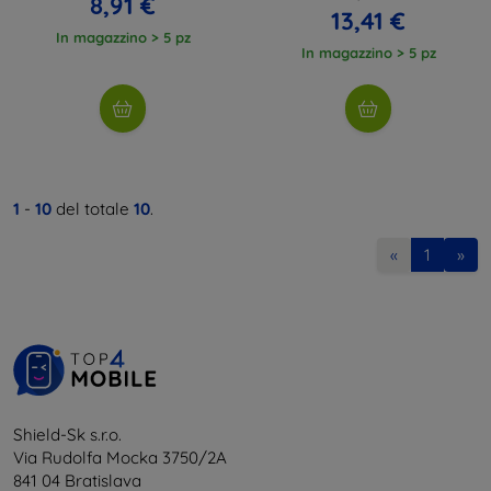
8,91 €
13,41 €
In magazzino > 5 pz
In magazzino > 5 pz
1
-
10
del totale
10
.
«
1
»
Shield-Sk s.r.o.
Via Rudolfa Mocka 3750/2A
841 04 Bratislava