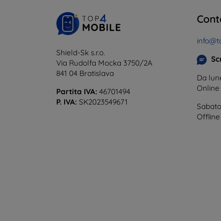
Cont
info@t
Shield-Sk s.r.o.
Scr
Via Rudolfa Mocka 3750/2A
841 04 Bratislava
Da lune
Onlin
Partita IVA:
46701494
P. IVA:
SK2023549671
Sabato
Offline