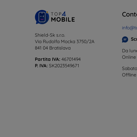
Cont
info@t
Shield-Sk s.r.o.
Scr
Via Rudolfa Mocka 3750/2A
841 04 Bratislava
Da lune
Onlin
Partita IVA:
46701494
P. IVA:
SK2023549671
Sabato
Offline