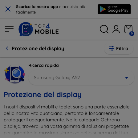
×
Scarica la nostra app
e acquista più
facilmente
0
Protezione del display
Filtra
Ricerca rapida
Samsung Galaxy A52
Protezione del display
I nostri dispositivi mobili e tablet sono una parte essenziale
della nostra vita quotidiana, pertanto è fondamentale
proteggerli adeguatamente. Nella categoria Ochrana
displeja, troverai una vasta gamma di soluzioni progettate
per garantire la massima sicurezza dello schermo del tuo