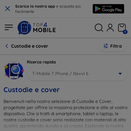
×
Scarica la nostra app
e acquista più
facilmente
0
Custodie e cover
Filtra
Ricerca rapida
T-Mobile T Phone / Revvl 6
Custodie e cover
Benvenuti nella nostra selezione di Custodie e Cover,
progettate per offrire la massima protezione e stile al vostro
dispositivo. Che si tratti di smartphone, tablet o laptop, le
nostre custodie e cover sono realizzate con materiali di alta
qualità, garantendo durata e sicurezza. Esplorate la nostra